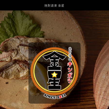
焼酎道楽 金星