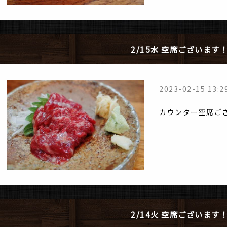
2/15水 空席ございます
2023-02-15 13:2
カウンター空席ご
2/14火 空席ございます