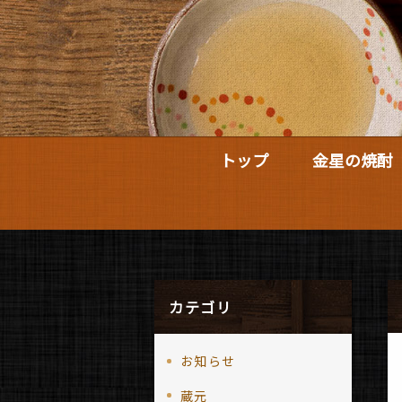
トップ
金星の焼酎
カテゴリ
お知らせ
蔵元