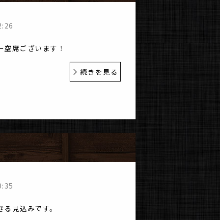
2:26
ー空席ございます！
続きを見る
0:35
きる見込みです。