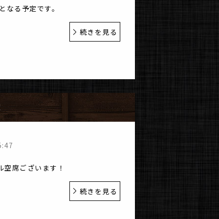
能となる予定です。
続きを見る
！
5:47
ル空席ございます！
続きを見る