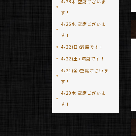
4/28木 空席ございま
す！
4/26水 空席ございま
す！
4/22(日)満席です！
4/22(土) 満席です！
4/21(金)空席ございま
す！
4/20木 空席ございま
す！